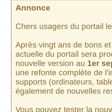
Annonce
Chers usagers du portail l
Après vingt ans de bons et 
actuelle du portail sera p
nouvelle version au
1er s
une refonte complète de l'i
supports (ordinateurs, tabl
également de nouvelles re
Vous pouvez tester la nouve