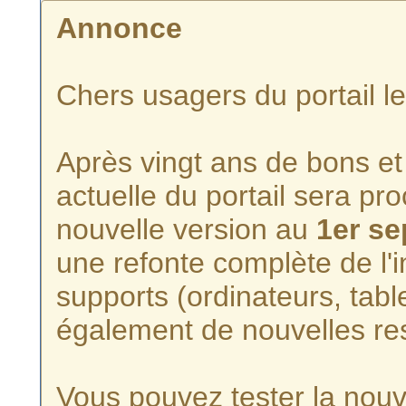
Annonce
Chers usagers du portail l
Après vingt ans de bons et 
actuelle du portail sera p
nouvelle version au
1er s
une refonte complète de l'i
supports (ordinateurs, tabl
également de nouvelles re
Vous pouvez tester la nouve