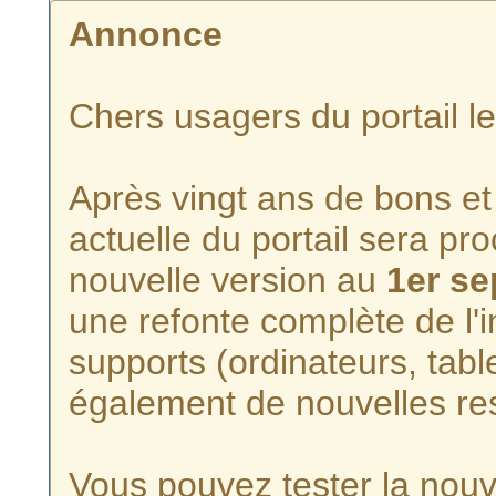
Annonce
Chers usagers du portail l
Après vingt ans de bons et 
actuelle du portail sera p
nouvelle version au
1er s
une refonte complète de l'i
supports (ordinateurs, tabl
également de nouvelles re
Vous pouvez tester la nouve