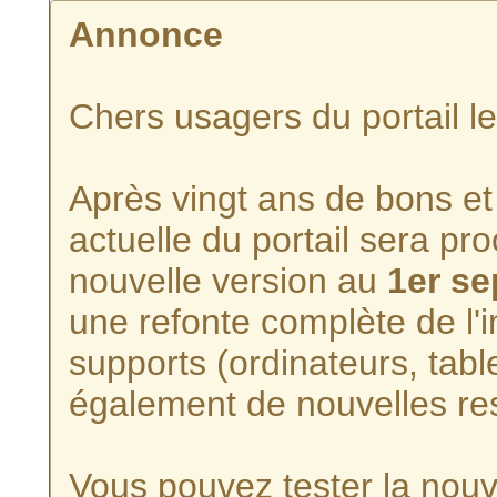
Annonce
Chers usagers du portail l
Après vingt ans de bons et 
actuelle du portail sera p
nouvelle version au
1er s
une refonte complète de l'i
supports (ordinateurs, tabl
également de nouvelles re
Vous pouvez tester la nouve