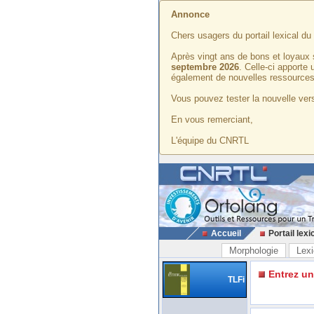
Annonce
Chers usagers du portail lexical d
Après vingt ans de bons et loyaux 
septembre 2026
. Celle-ci apporte
également de nouvelles ressources
Vous pouvez tester la nouvelle vers
En vous remerciant,
L'équipe du CNRTL
Accueil
Portail lexi
Morphologie
Lexi
Entrez u
TLFi