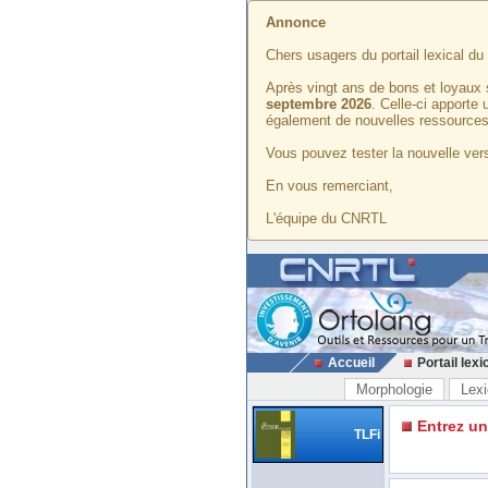
Annonce
Chers usagers du portail lexical d
Après vingt ans de bons et loyaux 
septembre 2026
. Celle-ci apporte
également de nouvelles ressources
Vous pouvez tester la nouvelle vers
En vous remerciant,
L'équipe du CNRTL
Accueil
Portail lexi
Morphologie
Lexi
Entrez u
TLFi