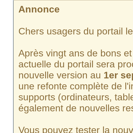
Annonce
Chers usagers du portail l
Après vingt ans de bons et 
actuelle du portail sera p
nouvelle version au
1er s
une refonte complète de l'i
supports (ordinateurs, tabl
également de nouvelles re
Vous pouvez tester la nouve