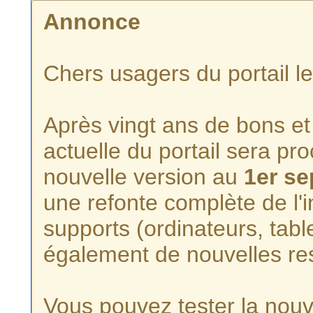
Annonce
Chers usagers du portail l
Après vingt ans de bons et 
actuelle du portail sera p
nouvelle version au
1er s
une refonte complète de l'i
supports (ordinateurs, tabl
également de nouvelles re
Vous pouvez tester la nouve