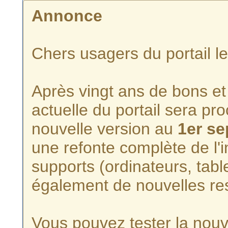
Annonce
Chers usagers du portail l
Après vingt ans de bons et 
actuelle du portail sera p
nouvelle version au
1er s
une refonte complète de l'i
supports (ordinateurs, tabl
également de nouvelles re
Vous pouvez tester la nouve