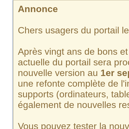
Annonce
Chers usagers du portail l
Après vingt ans de bons et 
actuelle du portail sera p
nouvelle version au
1er s
une refonte complète de l'i
supports (ordinateurs, tabl
également de nouvelles re
Vous pouvez tester la nouve