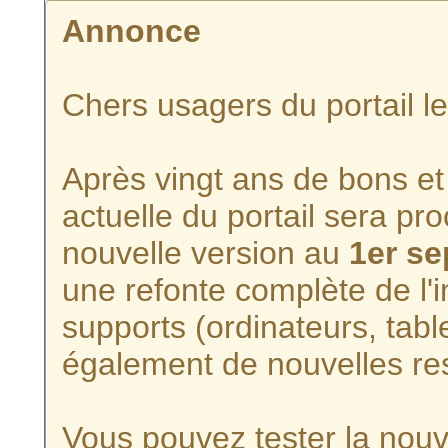
Annonce
Chers usagers du portail l
Après vingt ans de bons et 
actuelle du portail sera p
nouvelle version au
1er s
une refonte complète de l'i
supports (ordinateurs, tabl
également de nouvelles re
Vous pouvez tester la nouve