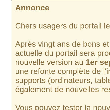
Annonce
Chers usagers du portail l
Après vingt ans de bons et 
actuelle du portail sera p
nouvelle version au
1er s
une refonte complète de l'i
supports (ordinateurs, tabl
également de nouvelles re
Vous pouvez tester la nouve