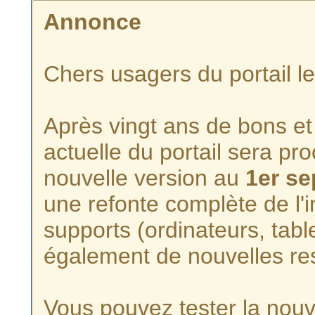
Annonce
Chers usagers du portail l
Après vingt ans de bons et 
actuelle du portail sera p
nouvelle version au
1er s
une refonte complète de l'i
supports (ordinateurs, tabl
également de nouvelles re
Vous pouvez tester la nouve