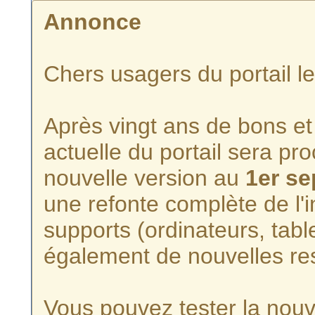
Annonce
Chers usagers du portail l
Après vingt ans de bons et 
actuelle du portail sera p
nouvelle version au
1er s
une refonte complète de l'i
supports (ordinateurs, tabl
également de nouvelles re
Vous pouvez tester la nouve