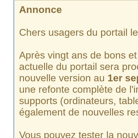
Annonce
Chers usagers du portail l
Après vingt ans de bons et 
actuelle du portail sera p
nouvelle version au
1er s
une refonte complète de l'i
supports (ordinateurs, tabl
également de nouvelles re
Vous pouvez tester la nouve