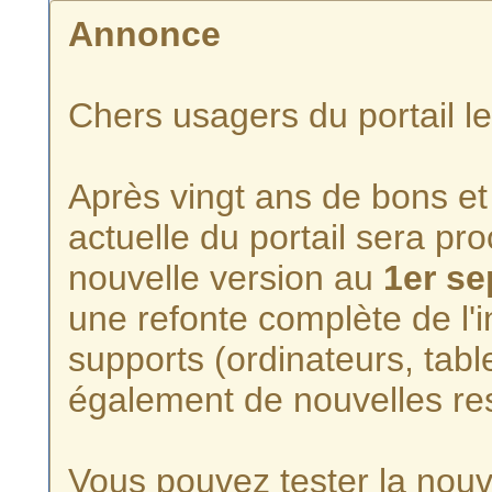
Annonce
Chers usagers du portail l
Après vingt ans de bons et 
actuelle du portail sera p
nouvelle version au
1er s
une refonte complète de l'i
supports (ordinateurs, tabl
également de nouvelles re
Vous pouvez tester la nouve