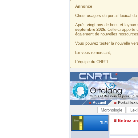
Annonce
Chers usagers du portail lexical d
Après vingt ans de bons et loyaux 
septembre 2026
. Celle-ci apporte
également de nouvelles ressources
Vous pouvez tester la nouvelle vers
En vous remerciant,
L'équipe du CNRTL
Accueil
Portail lexi
Morphologie
Lexi
Entrez u
TLFi