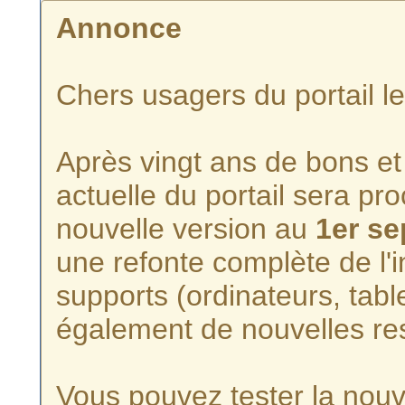
Annonce
Chers usagers du portail l
Après vingt ans de bons et 
actuelle du portail sera p
nouvelle version au
1er s
une refonte complète de l'i
supports (ordinateurs, tabl
également de nouvelles re
Vous pouvez tester la nouve