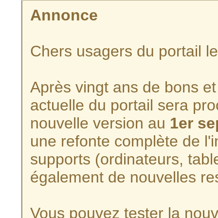
Annonce
Chers usagers du portail l
Après vingt ans de bons et 
actuelle du portail sera p
nouvelle version au
1er s
une refonte complète de l'i
supports (ordinateurs, tabl
également de nouvelles re
Vous pouvez tester la nouve