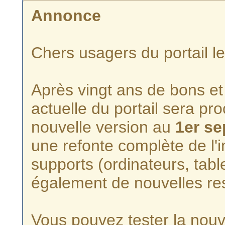
Annonce
Chers usagers du portail l
Après vingt ans de bons et 
actuelle du portail sera p
nouvelle version au
1er s
une refonte complète de l'i
supports (ordinateurs, tabl
également de nouvelles re
Vous pouvez tester la nouve