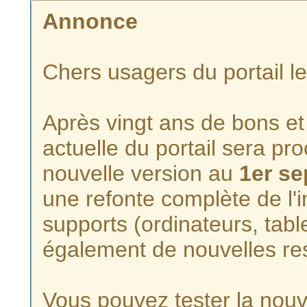
Annonce
Chers usagers du portail l
Après vingt ans de bons et 
actuelle du portail sera p
nouvelle version au
1er s
une refonte complète de l'i
supports (ordinateurs, tabl
également de nouvelles re
Vous pouvez tester la nouve