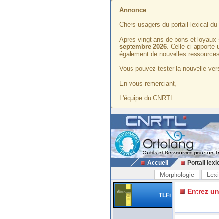
Annonce
Chers usagers du portail lexical d
Après vingt ans de bons et loyaux 
septembre 2026
. Celle-ci apporte
également de nouvelles ressources
Vous pouvez tester la nouvelle vers
En vous remerciant,
L'équipe du CNRTL
Accueil
Portail lexi
Morphologie
Lexi
Entrez u
TLFi