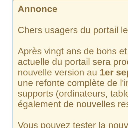
Annonce
Chers usagers du portail l
Après vingt ans de bons et 
actuelle du portail sera p
nouvelle version au
1er s
une refonte complète de l'i
supports (ordinateurs, tabl
également de nouvelles re
Vous pouvez tester la nouve