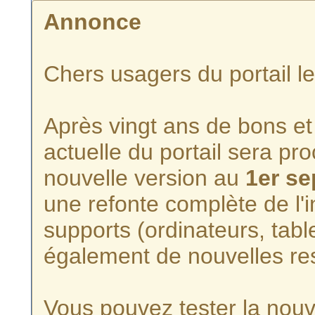
Annonce
Chers usagers du portail l
Après vingt ans de bons et 
actuelle du portail sera p
nouvelle version au
1er s
une refonte complète de l'i
supports (ordinateurs, tabl
également de nouvelles re
Vous pouvez tester la nouve