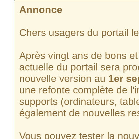
Annonce
Chers usagers du portail l
Après vingt ans de bons et 
actuelle du portail sera p
nouvelle version au
1er s
une refonte complète de l'i
supports (ordinateurs, tabl
également de nouvelles re
Vous pouvez tester la nouve