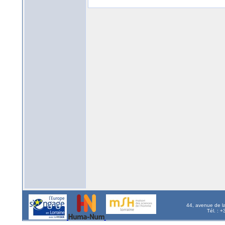
44, avenue de l
Tél. : 