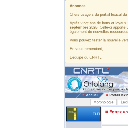
Annonce
Chers usagers du portail lexical d
Après vingt ans de bons et loyaux 
septembre 2026
. Celle-ci apporte
également de nouvelles ressources
Vous pouvez tester la nouvelle vers
En vous remerciant,
L'équipe du CNRTL
Accueil
Portail lexi
Morphologie
Lexi
Entrez u
TLFi