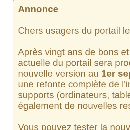
Annonce
Chers usagers du portail l
Après vingt ans de bons et 
actuelle du portail sera p
nouvelle version au
1er s
une refonte complète de l'i
supports (ordinateurs, tabl
également de nouvelles re
Vous pouvez tester la nouve