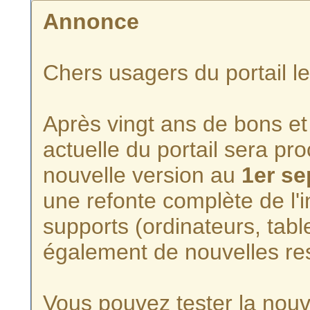
Annonce
Chers usagers du portail l
Après vingt ans de bons et 
actuelle du portail sera p
nouvelle version au
1er s
une refonte complète de l'i
supports (ordinateurs, tabl
également de nouvelles re
Vous pouvez tester la nouve