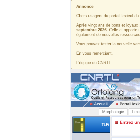
Annonce
Chers usagers du portail lexical d
Après vingt ans de bons et loyaux 
septembre 2026
. Celle-ci apporte
également de nouvelles ressources
Vous pouvez tester la nouvelle vers
En vous remerciant,
L'équipe du CNRTL
Accueil
Portail lexi
Morphologie
Lexi
Entrez u
TLFi