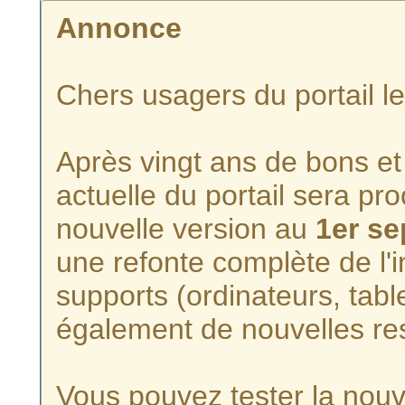
Annonce
Chers usagers du portail l
Après vingt ans de bons et 
actuelle du portail sera p
nouvelle version au
1er s
une refonte complète de l'i
supports (ordinateurs, tabl
également de nouvelles re
Vous pouvez tester la nouve