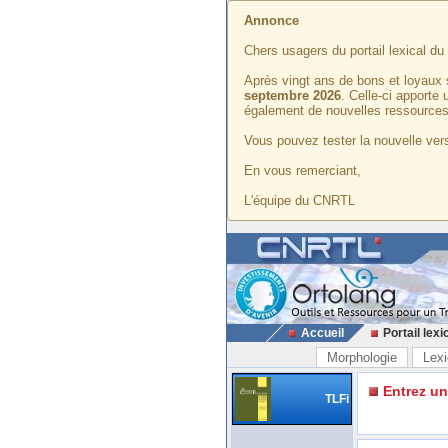
Annonce
Chers usagers du portail lexical d
Après vingt ans de bons et loyaux 
septembre 2026
. Celle-ci apporte
également de nouvelles ressources
Vous pouvez tester la nouvelle vers
En vous remerciant,
L'équipe du CNRTL
Accueil
Portail lexi
Morphologie
Lexi
Entrez u
TLFi