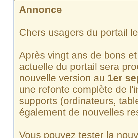
Annonce
Chers usagers du portail l
Après vingt ans de bons et 
actuelle du portail sera p
nouvelle version au
1er s
une refonte complète de l'i
supports (ordinateurs, tabl
également de nouvelles re
Vous pouvez tester la nouve