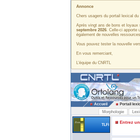
Annonce
Chers usagers du portail lexical d
Après vingt ans de bons et loyaux 
septembre 2026
. Celle-ci apporte
également de nouvelles ressources
Vous pouvez tester la nouvelle vers
En vous remerciant,
L'équipe du CNRTL
Accueil
Portail lexi
Morphologie
Lexi
Entrez u
TLFi