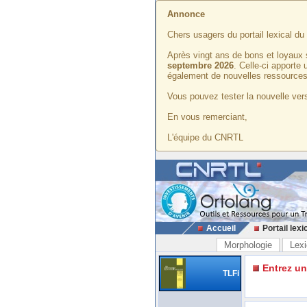
Annonce
Chers usagers du portail lexical d
Après vingt ans de bons et loyaux 
septembre 2026
. Celle-ci apporte
également de nouvelles ressources
Vous pouvez tester la nouvelle vers
En vous remerciant,
L'équipe du CNRTL
Accueil
Portail lexi
Morphologie
Lexi
Entrez u
TLFi