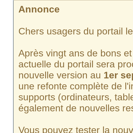
Annonce
Chers usagers du portail l
Après vingt ans de bons et 
actuelle du portail sera p
nouvelle version au
1er s
une refonte complète de l'i
supports (ordinateurs, tabl
également de nouvelles re
Vous pouvez tester la nouve