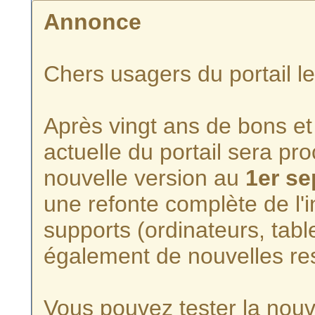
Annonce
Chers usagers du portail l
Après vingt ans de bons et 
actuelle du portail sera p
nouvelle version au
1er s
une refonte complète de l'i
supports (ordinateurs, tabl
également de nouvelles re
Vous pouvez tester la nouve