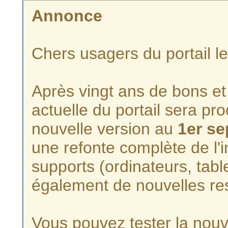
Annonce
Chers usagers du portail l
Après vingt ans de bons et 
actuelle du portail sera p
nouvelle version au
1er s
une refonte complète de l'i
supports (ordinateurs, tabl
également de nouvelles re
Vous pouvez tester la nouve