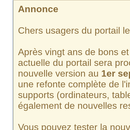
Annonce
Chers usagers du portail l
Après vingt ans de bons et 
actuelle du portail sera p
nouvelle version au
1er s
une refonte complète de l'i
supports (ordinateurs, tabl
également de nouvelles re
Vous pouvez tester la nouve