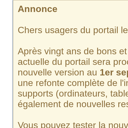
Annonce
Chers usagers du portail l
Après vingt ans de bons et 
actuelle du portail sera p
nouvelle version au
1er s
une refonte complète de l'i
supports (ordinateurs, tabl
également de nouvelles re
Vous pouvez tester la nouve