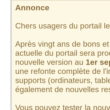
Annonce
Chers usagers du portail l
Après vingt ans de bons et 
actuelle du portail sera p
nouvelle version au
1er s
une refonte complète de l'i
supports (ordinateurs, tabl
également de nouvelles re
Vous pouvez tester la nouve