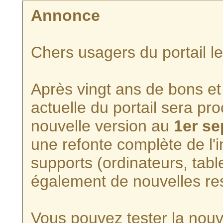
Annonce
Chers usagers du portail l
Après vingt ans de bons et 
actuelle du portail sera p
nouvelle version au
1er s
une refonte complète de l'i
supports (ordinateurs, tabl
également de nouvelles re
Vous pouvez tester la nouve