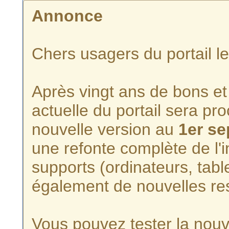
Annonce
Chers usagers du portail l
Après vingt ans de bons et 
actuelle du portail sera p
nouvelle version au
1er s
une refonte complète de l'i
supports (ordinateurs, tabl
également de nouvelles re
Vous pouvez tester la nouve