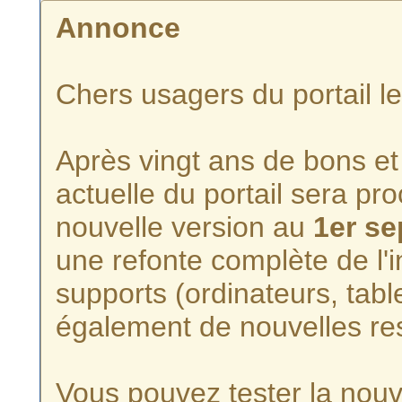
Annonce
Chers usagers du portail l
Après vingt ans de bons et 
actuelle du portail sera p
nouvelle version au
1er s
une refonte complète de l'i
supports (ordinateurs, tabl
également de nouvelles re
Vous pouvez tester la nouve