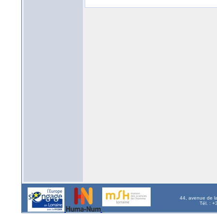
44, avenue de l
Tél. : 