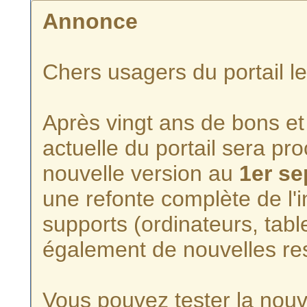
Annonce
Chers usagers du portail l
Après vingt ans de bons et 
actuelle du portail sera p
nouvelle version au
1er s
une refonte complète de l'i
supports (ordinateurs, tabl
également de nouvelles re
Vous pouvez tester la nouve