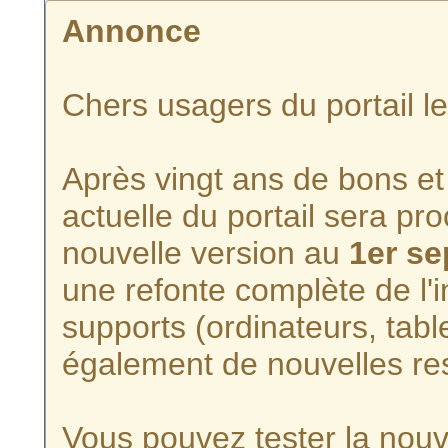
Annonce
Chers usagers du portail l
Après vingt ans de bons et 
actuelle du portail sera p
nouvelle version au
1er s
une refonte complète de l'i
supports (ordinateurs, tabl
également de nouvelles re
Vous pouvez tester la nouve