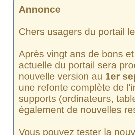
Annonce
Chers usagers du portail l
Après vingt ans de bons et 
actuelle du portail sera p
nouvelle version au
1er s
une refonte complète de l'i
supports (ordinateurs, tabl
également de nouvelles re
Vous pouvez tester la nouve