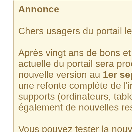
Annonce
Chers usagers du portail l
Après vingt ans de bons et 
actuelle du portail sera p
nouvelle version au
1er s
une refonte complète de l'i
supports (ordinateurs, tabl
également de nouvelles re
Vous pouvez tester la nouve