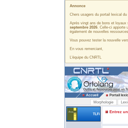
Annonce
Chers usagers du portail lexical d
Après vingt ans de bons et loyaux 
septembre 2026
. Celle-ci apporte
également de nouvelles ressources
Vous pouvez tester la nouvelle vers
En vous remerciant,
L'équipe du CNRTL
Accueil
Portail lexi
Morphologie
Lexi
Entrez u
TLFi