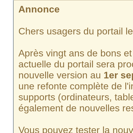
Annonce
Chers usagers du portail l
Après vingt ans de bons et 
actuelle du portail sera p
nouvelle version au
1er s
une refonte complète de l'i
supports (ordinateurs, tabl
également de nouvelles re
Vous pouvez tester la nouve