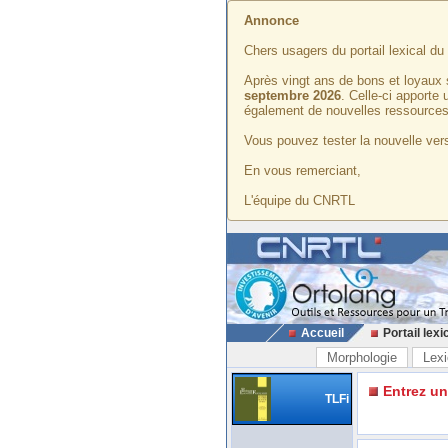
Annonce
Chers usagers du portail lexical d
Après vingt ans de bons et loyaux 
septembre 2026
. Celle-ci apporte
également de nouvelles ressources
Vous pouvez tester la nouvelle vers
En vous remerciant,
L'équipe du CNRTL
Accueil
Portail lexi
Morphologie
Lexi
Entrez u
TLFi